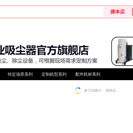
特定场景系列
定制机型系列
配件耗材系列
努力加载中，请稍后...