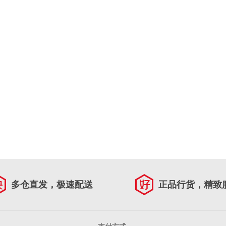
多仓直发，极速配送
正品行货，精致