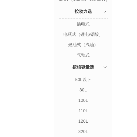
按动力选
插电式
电瓶式（锂电/铅酸）
燃油式（汽油）
气动式
按桶容量选
50L以下
80L
100L
110L
120L
320L