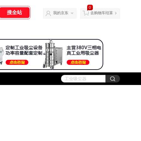
0
我的京东
去购物车结算