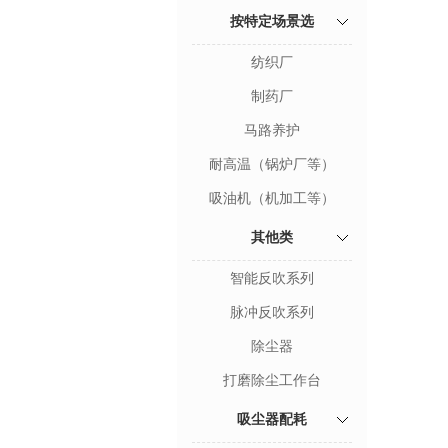
按特定场景选
纺织厂
制药厂
马路养护
耐高温（锅炉厂等）
吸油机（机加工等）
其他类
智能反吹系列
脉冲反吹系列
除尘器
打磨除尘工作台
吸尘器配耗