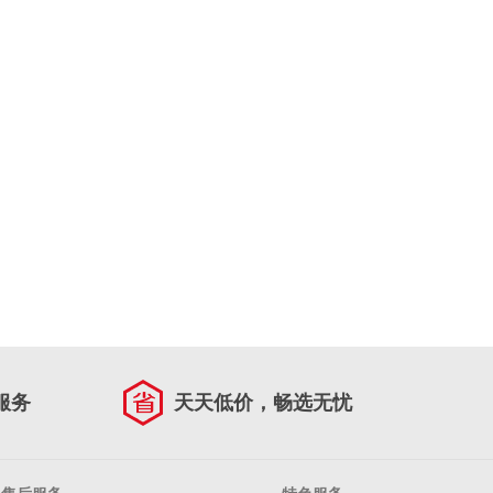
服务
天天低价，畅选无忧