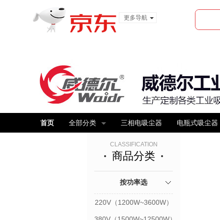
更多导航
服装城
食品
金融
首页
全部分类
三相电吸尘器
电瓶式吸尘器
CLASSIFICATION
商品分类
按功率选
220V（1200W~3600W）
380V（1500W~12500W）