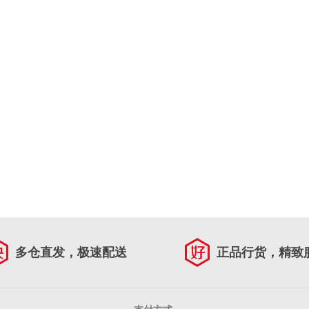
多仓直发，极速配送
正品行货，精致