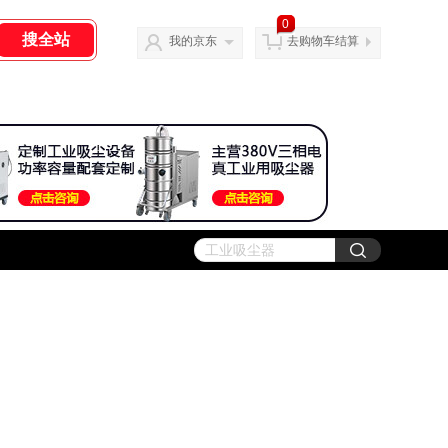
0
我的京东
去购物车结算