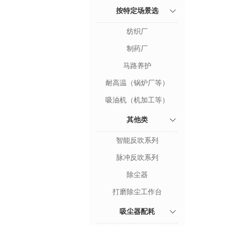
按特定场景选
纺织厂
制药厂
马路养护
耐高温（锅炉厂等）
吸油机（机加工等）
其他类
智能反吹系列
脉冲反吹系列
除尘器
打磨除尘工作台
吸尘器配耗