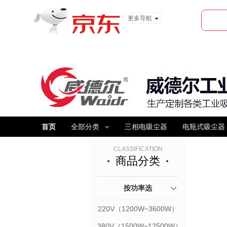
更多导航
服装城
食品
金融
首页
全部分类
三相电吸尘器
电瓶式吸尘器
CLASSIFICATION
商品分类
按功率选
220V（1200W~3600W）
380V（1500W~12500W）