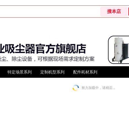
特定场景系列
定制机型系列
配件耗材系列
努力加载中，请稍后...