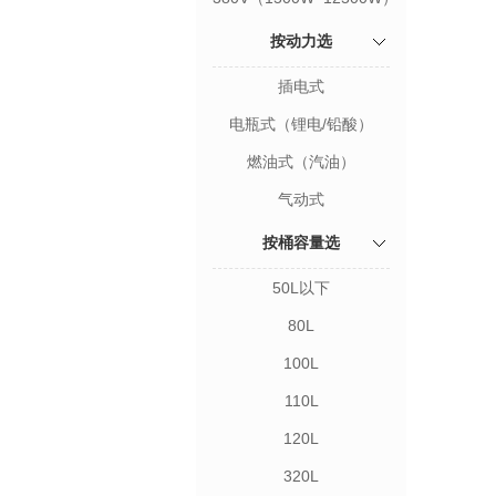
按动力选
插电式
电瓶式（锂电/铅酸）
燃油式（汽油）
气动式
按桶容量选
50L以下
80L
100L
110L
120L
320L