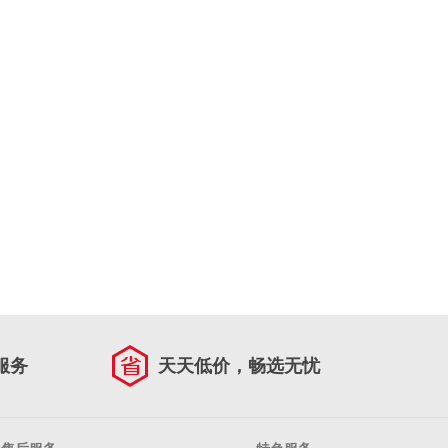
服务
天天低价，畅选无忧